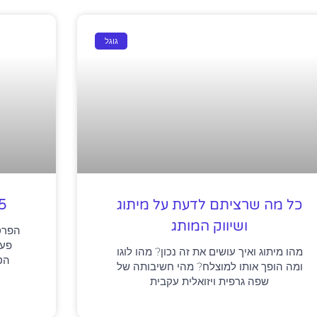
גוגל
כל מה שרציתם לדעת על מיתוג
25 מודעות
ושיווק המותג
הפרס
פעם
מהו מיתוג ואיך עושים את זה נכון? מהו לוגו
הט
ומה הופך אותו למוצלח? מהי חשיבותה של
שפה גרפית ויזואלית עקבית