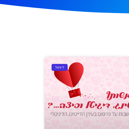
דיגיטל