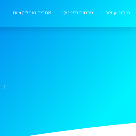
מיתוג ועיצוב
פרסום ודיגיטל
אתרים ואפליקציות
ע
 It