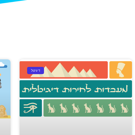
דיגיטל