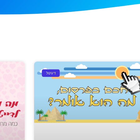
דיגיטל