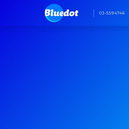
03-5594746