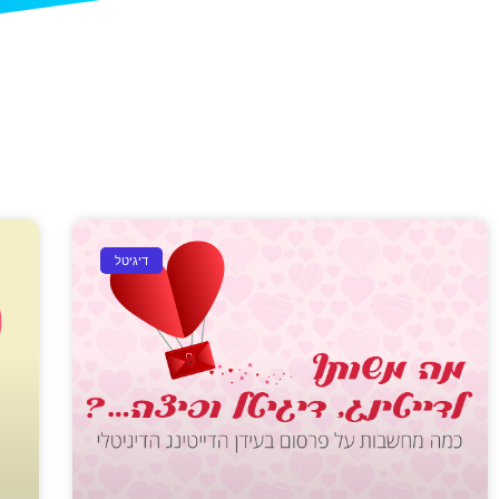
דיגיטל