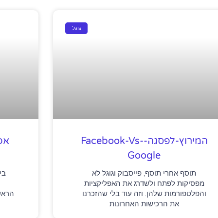
גוגל
המירוץ-לפסגה-Facebook-Vs-
אפ
Google
תוסף אחרי תוסף, פייסבוק וגוגל לא
בי
מפסיקות לפתח ולשדרג את האפליקציות
ש
והפלטפורמות שלהן. וזה עוד בלי שהזכרנו
הראש
את הרכישות האחרונות