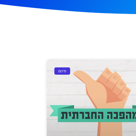
סיכום