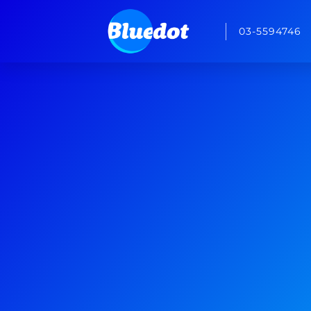
03-5594746