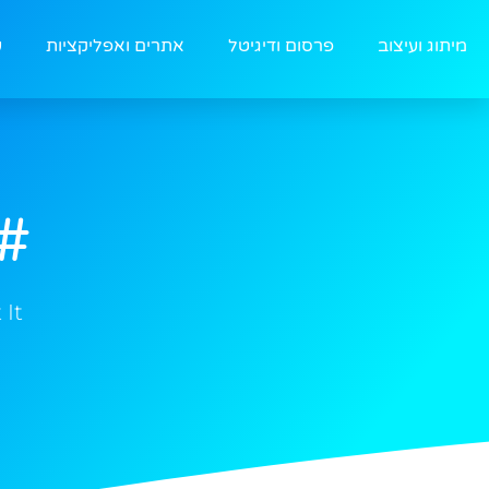
מיתוג ועיצוב
פרסום ודיגיטל
אתרים ואפליקציות
ע
#
 It