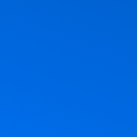
ר, חג הביכורים, חג מתן תורה. אז