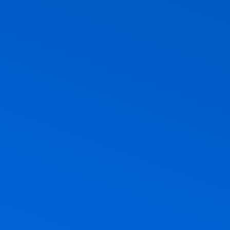
ם בהם, אבל אם תשאלו בשקט מה