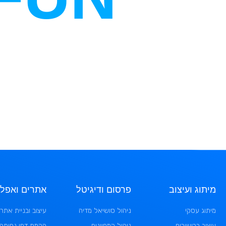
מיתוג ועיצוב
פרסום ודיגיטל
אתרים ואפלי
מיתוג עסקי
ניהול סושיאל מדיה
עיצוב ובניית אתרי
עיצוב ברושורים
ניהול קמפיינים
הקמת דפי נחיתה