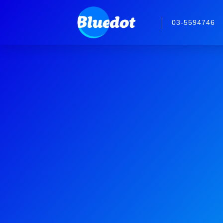
03-5594746