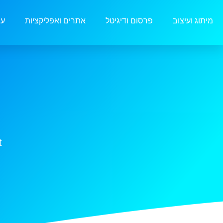
מיתוג ועיצוב
פרסום ודיגיטל
אתרים ואפליקציות
עו
t