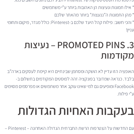
* אילו תמונות ונעיצות הן האהובות ביותר ע”י משתמשים
* מהן התמונות ה”ננעצות” ביותר מהאתר שלכם
* והכי חשוב: פילוח קהל היעד שלכם ב-Pinterest: כולל מגדר, מיקום ותחומי
עניין!
3. PROMOTED PINS – נעיצות
מקודמות
האופציה הזו עדיין לא הושקה ומסתמן שבינתיים היא קיימת לעסקים בארה”ב
בלבד. כנראה שמדובר בפונקציה זהה לפוסטים המקודמים בתשלום ב-
Facebook ומופיעים גם למי שאינו עוקב אחר משתמשים או מפרסמים מסוימים
ע”י פילוח.
בעקבות האחיות הגדולות
עם החדשות על הצטרפות הרשת החברתית הגדולה האחרונה – Pinterest –