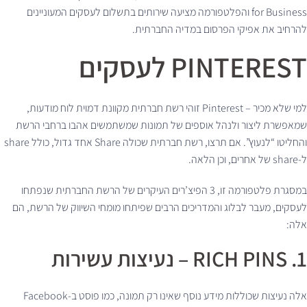
for Business והפלטפורמה מציעה שירותים בתשלום לעסקים המעוניינים
להרחיב את אפיקי הפרסום במדיה החברתית.
PINTEREST לעסקים
למי שלא מכיר – Pinterest זוהי רשת חברתית מקוונת דמוית לוח מודעות,
שמאפשרת ליצור ולנהל אוספים של תמונות שמשתמשים אהבו ברחבי הרשת
והחליטו “לנעוץ”. אם תרצו, רשת חברתית שכולה Share אחד גדול, כולל share
ל-share של אחרים, וכן הלאה.
במסגרת פלטפורמה זו, 3 הפיצ’רים העיקרים של הרשת החברתית שנפתחו
לעסקים, מעבר לבלוג והמדריכים הרבים שפיתחו מומחי השיווק של הרשת, הם
אלה:
1. RICH PINS – נעיצות עשירות
אלה נעיצות שכוללות מידע נוסף שאינו רק תמונה, כמו פוסט ב-Facebook