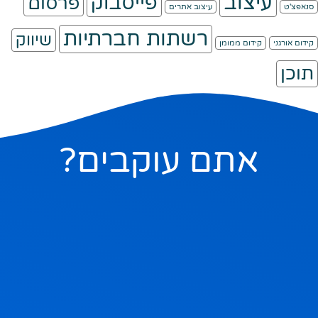
עיצוב
פייסבוק
פרסום
סנאפצ'ט
עיצוב אתרים
רשתות חברתיות
שיווק
קידום אורגני
קידום ממומן
תוכן
אתם עוקבים?
ם בהם, אבל אם תשאלו בשקט מה