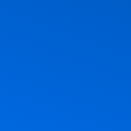
ר, חג הביכורים, חג מתן תורה. אז