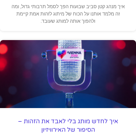
איך מנהג קטן סביב שבועות הפך לסמל תרבותי גדול, ומה
זה מלמד אותנו על הכוח של מיתוג לזהות אמת קיימת
ולהפוך אותה למותג שעובד.
איך לחדש מותג בלי לאבד את הזהות –
הסיפור של האירוויזיון