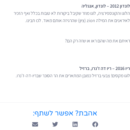
לונדון 2012 – לונדון, אנגליה
הלוגו והקונספירציה, לוגו מוזר שקיבל ביקורות לא טובות בכלל ואף הזכיר
לאיראנים את המילה zion (ציון) שהרגיזה אותם מאוד. לכו תבינו.
ראיתם את מה שהם ראו או שזה רק הם?
ריו 2016 – ריו דה ז’נרו, ברזיל
לוגו מקסים! צבעי ברזיל כמובן המתארים את הר הסוכר שבריו-דה-ז’נרו.
אהבת? אפשר לשתף: