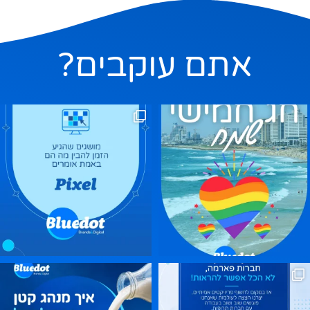
אתם עוקבים?
ם בהם, אבל אם תשאלו בשקט מה
ר, חג הביכורים, חג מתן תורה. אז