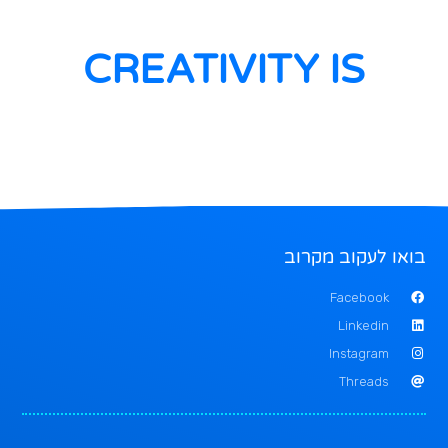
CREATIVITY IS
בואו לעקוב מקרוב
Facebook
Linkedin
Instagram
Threads