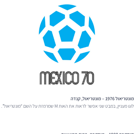
מונטריאול 1976 – מונטריאול, קנדה
לוגו מעניין, במבט שני אפשר לראות את האות M שמרמזת על השם “מונטריאול”.