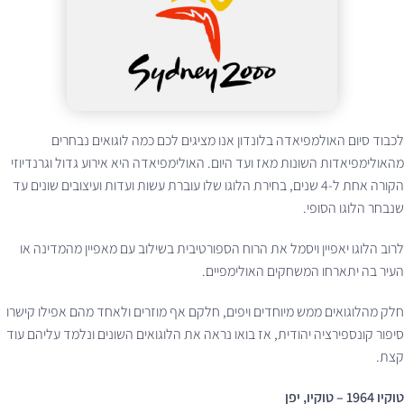
לכבוד סיום האולמפיאדה בלונדון אנו מציגים לכם כמה לוגואים נבחרים
מהאולימפיאדות השונות מאז ועד היום. האולימפיאדה היא אירוע גדול וגרנדיוזי
הקורה אחת ל-4 שנים, בחירת הלוגו שלו עוברת עשות ועדות ועיצובים שונים עד
שנבחר הלוגו הסופי.
לרוב הלוגו יאפיין ויסמל את הרוח הספורטיבית בשילוב עם מאפיין מהמדינה או
העיר בה יתארחו המשחקים האולימפיים.
חלק מהלוגואים ממש מיוחדים ויפים, חלקם אף מוזרים ולאחד מהם אפילו קישרו
סיפור קונספירציה יהודית, אז בואו נראה את הלוגואים השונים ונלמד עליהם עוד
קצת.
טוקיו 1964 – טוקיו, יפן