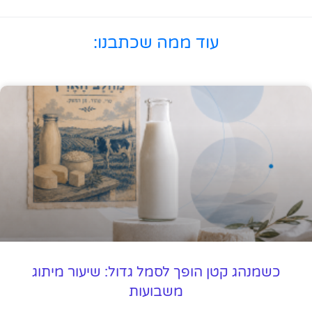
עוד ממה שכתבנו:
כשמנהג קטן הופך לסמל גדול: שיעור מיתוג
משבועות