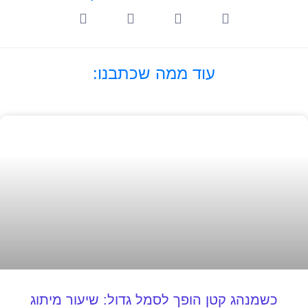
עוד ממה שכתבנו:
כשמנהג קטן הופך לסמל גדול: שיעור מיתוג