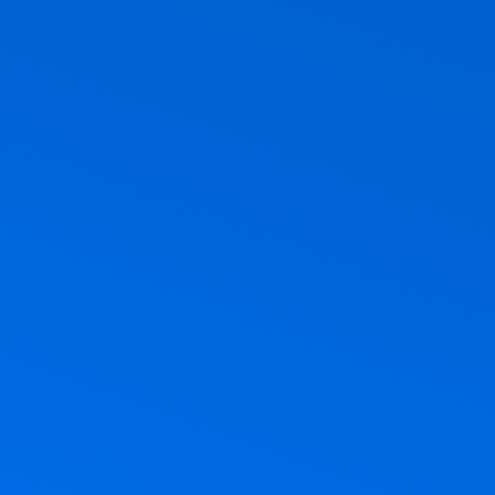
ר, חג הביכורים, חג מתן תורה. אז