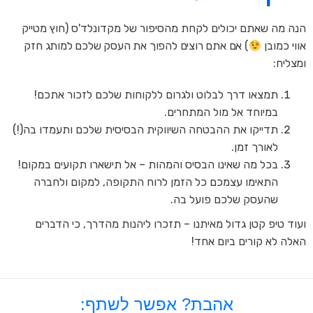
הנה מה שאתם יכולים לקחת מהסיפור של מקדונלד'ס (חוץ מטייק
אווי כמובן
) אם אתם רוצים להפוך את העסק שלכם למותג חזק
ומצליח:
תמצאו דרך לבלוט ולגרום ללקוחות שלכם לזכור אתכם!
במיוחד אל מול המתחרים.
תדייקו את ההבטחה השיווקית הבסיסית שלכם ותעמדו בה(!)
לאורך זמן.
בכל מה שאינו הבסיס והמהות – אל תישארו תקועים במקום!
התאימו עצמכם כל הזמן לרוח התקופה, למקום ולחברה
שהעסק שלכם פועל בה.
ועוד טיפ קטן גדול מאיתנו – תזכרו ליהנות מהדרך, כי הדברים
האלה לא קורים ביום אחד!
אהבת? אפשר לשתף: