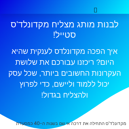
לבנות מותג מצליח מקדונלד'ס
סטייל!
איך הפכה מקדונלדס לענקית שהיא
היום? ריכזנו עבורכם את שלושת
העקרונות החשובים ביותר, שכל עסק
יכול ללמוד וליישם, כדי לפרוץ
ולהצליח בגדול!
מקדונלד'ס התחילה את דרכה אי שם בשנות ה-40 כמסעדת