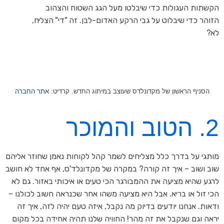
הקשתות העגולות כדי שיבלטו מעל הגג השטוח והצהוב
הזוהר כדי שיבלוט על גבי הרקע האדום-לבן.
זה "די" הצליח,
לא?
הסניף הראשון של מקדונלדס שעוצב במיתוג החדש. קרדיט:
אתר החברה
2. הטוב והמוכר
מותגי על בדרך כלל מצליחים לשמר קהל לקוחות נאמן שחוזר אליהם
שוב ושוב – איך זה קורה? במקרה של מקדונלד'ס, אף אחד לא חושב
לרגע שהיא מציעה את ההמבורגר הכי טעים או איכותי באזור. גם לא
הכי זול או בריא. אבל היא מציעה משהו אחר שכנראה חשוב לכולנו –
ודאות. אנחנו יודעים בדיוק מה נקבל, איזה טעם יהיה לזה, איך זה
יראה וגם שנקבל את זה מהר! החוויה שלנו תהיה אחידה בכל מקום