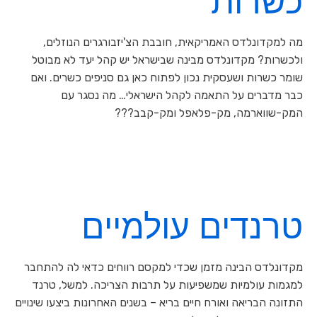
כשרות
מה למקדונלדס האמריקאית, חובבת הצ'יזבורגרים הנוזלים,
ולכשרות? מקדונלדס מבינה שבישראל יש קהל יעד לא מבוטל
שומר כשרות ושעסקית נכון לפתוח כאן גם סניפים כשרים. ואם
כבר מדברים על התאמה לקהל הישראלי… מה נסגר עם
המק-שווארמה, מק-פלאפל ומק-קבב???
טרנדים עולמיים
מקדונלדס הבינה מזמן שכדי למקסם רווחים כדאי לה להתחבר
למגמות עולמיות שמשפיעות על תרבות הצריכה. למשל, טרנד
התזונה הבריאה ואורח חיים בריא – בשנים האחרונות ביצעו שינויים