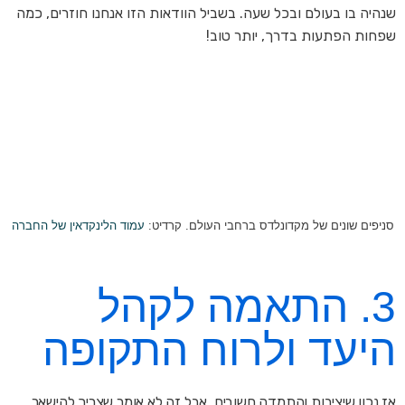
שנהיה בו בעולם ובכל שעה. בשביל הוודאות הזו אנחנו חוזרים, כמה
שפחות הפתעות בדרך, יותר טוב!
סניפים שונים של מקדונלדס ברחבי העולם. קרדיט:
עמוד הלינקדאין של החברה
3. התאמה לקהל
היעד ולרוח התקופה
אז נכון שיציבות והתמדה חשובים. אבל זה לא אומר שצריך להישאר