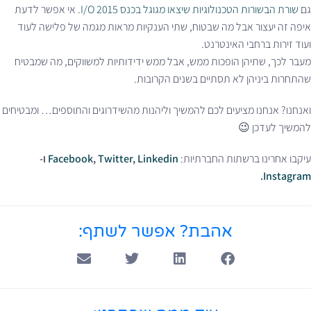
גם
שורת הבשורות הטכנולוגיות שיצאו מגוגל בכנס I/O 2015
. אי אפשר לדעת
איפה זה יעצור אבל מה שבטוח, שתי הענקיות מראות מגמה של פלישה לעוד
ועוד זירות ברחבי האינטרנט.
מעבר לכך, שתיהן הופכות ממש, אבל ממש ידידותיות למשווקים, מה שמבטיח
שהתחרות ביניהן לא תסתיים בשנים הקרובות.
ואנחנו? אנחנו מציעים לכם להמשיך וליהנות מהשידרוגים והתוספים… ומבטיחים
להמשיך לעדכן 😉
עיקבו אחרינו ברשתות החברתיות:
Linkedin
,
Twitter
,
Facebook
ו-
.
Instagram
אהבת? אפשר לשתף: