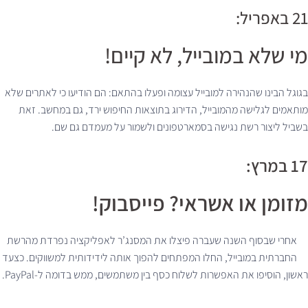
21 באפריל:
מי שלא במובייל, לא קיים!
בגוגל הבינו שהנהירה למובייל עצומה ופעלו בהתאם: הם הודיעו כי לאתרים שלא
מותאמים לגלישה מהמובייל, הדירוג בתוצאות החיפוש ירד, גם במחשב. זאת
בשביל ליצור רשת נגישה בסמארטפונים ולשמור על מעמדם גם שם.
17 במרץ:
מזומן או אשראי? פייסבוק!
אחרי שבסוף השנה שעברה פיצלו את המסנג’ר לאפליקציה נפרדת מהרשת
החברתית במובייל, החלו המפתחים להפוך אותה לידידותית למשווקים. כצעד
ראשון, הוסיפו את האפשרות לשלוח כסף בין משתמשים, ממש בדומה ל-PayPal.