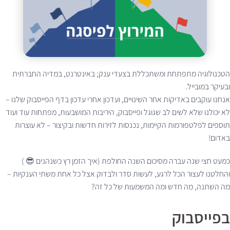
הטכנולוגיה מתפתחת ומשתכללת בצעדי ענק; באינטרנט, במדיה החברתית
ובעיקר במובייל.
אנחנו עוקבים באדיקות אחר השינויים, ועדכון אחרי עדכון בדף הפייסבוק שלנו –
לא יכולנו שלא לשים לב שגוגל ופייסבוק, היריבות המושבעות, מפתחות עוד ועוד
תוספים לפלטפורמות הקיימות, נכנסות לזירות חדשות ובקיצור – לא עוצרות
באדום!
כמעט חצי שנה עברה מסיכום השנה החולפת (איך הזמן רץ כשנהנים 😎 )
והחלטנו לעצור הכל לרגע, לעשות סדר ולבדוק אצל כל אחת משתי הענקיות –
מה השתנה, מה חדש ומה המשמעות של כל זה?
בפייסבוק