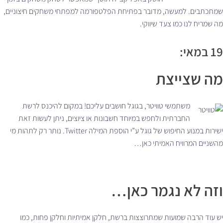
שמתכתבים. למעשה, מדובר בפתיחת הפלטפורמה למפתחי משחקים חיצוניים,
מה שמריח לנו כמו צעד שיווקי.
19 במאי:
מה שצייצת
משתמשי טוויטר, בגוגל חושבים עליכם! במקום להיכנס לרשת
החברתית ולחפש במיוחד חשבונות או ציוצים, ניתן לעשות זאת
ישירות במנוע החיפוש של גוגל ע”י הוספת המילה Twitter. נותר רק לתהות מי
מהשניים המרוויח האמיתי כאן…
וזה לא נגמר כאן…
יש עוד הרבה שמועות שמתרוצצות ברשת, חלקן אמיתיות וחלקן פחות, כמו