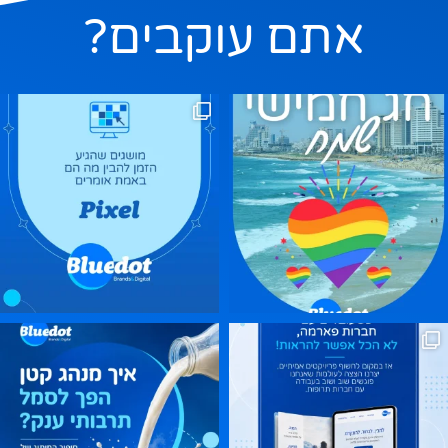
אתם עוקבים?
ם בהם, אבל אם תשאלו בשקט מה
ר, חג הביכורים, חג מתן תורה. אז