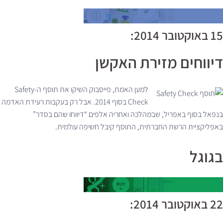
15 באוקטובר 2014:
דיווחים מזירת האקשן
למען האמת, פייסבוק השיקו את תוסף ה-Safety
Check בסוף 2014. אבל רק בעקבות רעידת האדמה
בנפאל בסוף באפריל, שבמהלכה ואחריה אלפים “דיווחו שהם בסדר”
באפליקציית הרשת החברתית, התוסף קיבל חשיפה עולמית.
בגוגל
22 באוקטובר 2014: