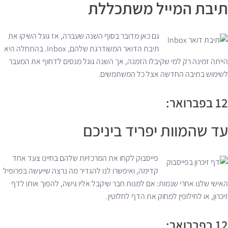
תיבת המייל משתכללת
גם כאן מדובר בסוף השנה שעברה, אז גוגל השיקו את
תיבת הדואר המשודרגת שלהם, Inbox. בהתחלה היא
הייתה זמינה רק למי שקיבלו הזמנה, אך השנה גוגל מנסים לדחוף את המעבר
לשימוש בתיבה החדשה אצל כל המשתמשים.
12 בפברואר:
עד שהמוות יפריד ביניכם
פייסבוק לקחו את המרכזיות שלהם בחיינו צעד אחד
קדימה, ואיפשרו לנו להגדיר מה נרצה שייעשה בפרופיל
האישי שלנו אחרי שנמות: אם למנות חבר שיקבל אליו גישה, להפוך אותו לדף
זיכרון, או לחילופין למחוק את הדף לחלוטין.
12 בפברואר: