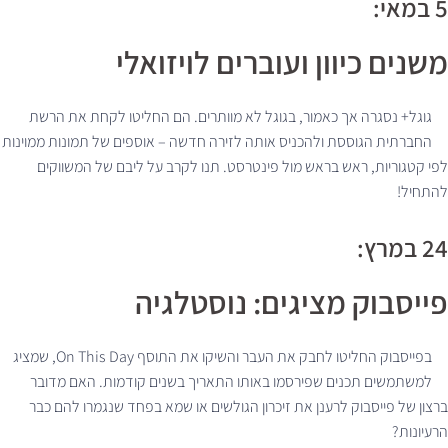
5 במאי:
משנים כיוון ועוברים לויזואלי
גוגל+ נסגרה אך כאמור, בגוגל לא מוותרים. הם החליטו לקחת את הרשת
החברתית הגוססת ולהכניס אותה לזירה חדשה – אוספים של תמונות ממוינות
לפי קטגוריות, ראש בראש מול פינטרסט. תנו לקרב על ליבם של המשווקים
להתחיל!
24 במרץ:
פייסבוק מציגים: נוסטלגיה
בפייסבוק החליטו לחבק את העבר והשיקו את התוסף On This Day, שמציג
למשתמשים תכנים שפירסמו באותו התאריך בשנים קודמות. האם מדובר
ברצון של פייסבוק לרענן את זיכרון הגולשים או שמא בפחד שנגמרו להם כבר
הרעיונות?