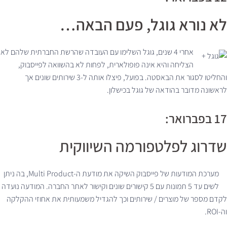
לא נורא גוגל, פעם הבאה…
אחרי 4 שנים, גוגל השלימו עם העובדה שהרשת החברתית שלהם לא
הצליחה והיא אינה פופולארית, לפחות לא בהשוואה לפייסבוק,
והחליטו לסגור את הבאסטה. בפועל, פיצלו אותה ל-3 שירותים שונים אך
לראשונה מדובר בהודאה של גוגל בכישלון.
17 בפברואר:
שדרוג לפלטפורמה השיווקית
מערכת המודעות של פייסבוק השיקה את מודעת ה-Multi Product, בה ניתן
לשים עד 5 תמונות עם 5 קישורים שונים וקישור לאתר החברה. המודעה נועדה
לקדם מספר של מוצרים / שירותים וכך להגדיל משמעותית את אחוזי ההקלקה
וה-ROI.