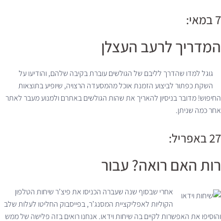
7 במאי:
המדריך לרעב העצלן
גוגל למדו שהדרך לליבם של הגולשים עוברת בקיבה שלהם, והודיעו על
השקת כפתור לביצוע הזמנת אוכל מהמסעדה הרצויה, שיופיע בתוצאות
החיפוש! מדובר בניסיון להאריך את שהות הגולשים באתרם ולמנוע מעבר לאתר
אחר כמה שניתן.
27 באפריל:
רות האם רואה? עבור
אחרי שבסוף שנה שעברה הכניסו את פיצ’ר שיחות הטלפון
הקוליות לאפליקציית המסנג’ר, בפייסבוק החליטו לעלות שלב
והוסיפו את האפשרות לקיים בה שיחות וידאו. אנחנו רואים בזה פלישה של ממש