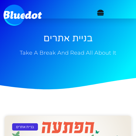
בניית אתרים
Take A Break And Read All About It
בניית אתרים