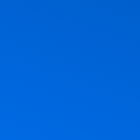
ר, חג הביכורים, חג מתן תורה. אז