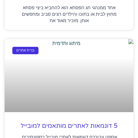
אחד ממנהגי חג הפסחא הוא להחביא ביצי פסחא
מחוץ לבית או בתוכו והילדים רצים סביב ומחפשים
אותן. מזכיר מאוד את
בניית אתרים
5 דוגמאות לאתרים מותאמים למובייל
אספנו עבורכם דוגמאות לאתרי מובייל רספונסיבים,