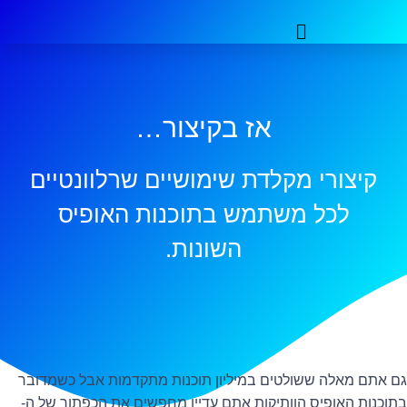
אז בקיצור…
קיצורי מקלדת שימושיים שרלוונטיים
לכל משתמש בתוכנות האופיס
השונות.
גם אתם מאלה ששולטים במיליון תוכנות מתקדמות אבל כשמדובר
בתוכנות האופיס הוותיקות אתם עדיין מחפשים את הכפתור של ה-