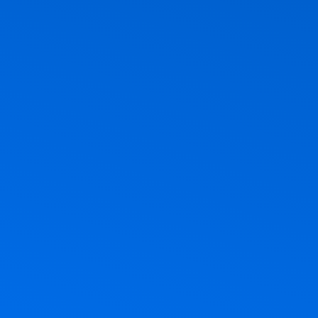
ר, חג הביכורים, חג מתן תורה. אז