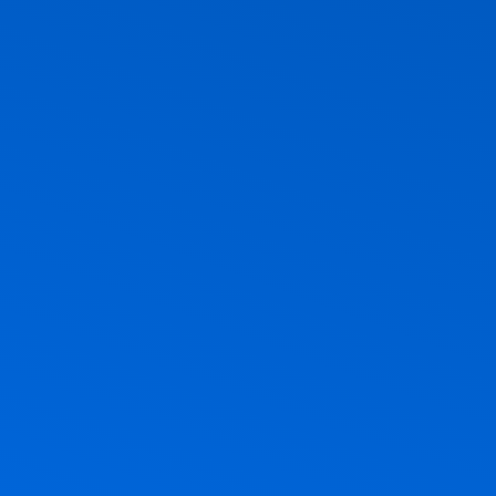
ם בהם, אבל אם תשאלו בשקט מה
ר, חג הביכורים, חג מתן תורה. אז