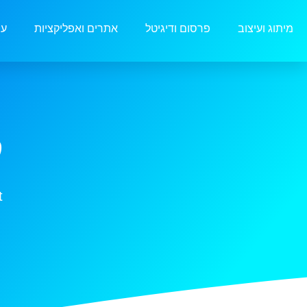
מיתוג ועיצוב
פרסום ודיגיטל
אתרים ואפליקציות
עו
ק
t