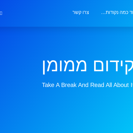
ד כמה נקודות…
צרו קשר
ידום ממומן
Take A Break And Read All About I