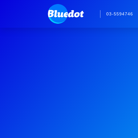
03-5594746