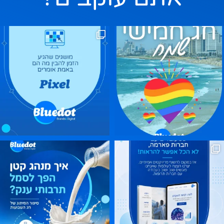
ם בהם, אבל אם תשאלו בשקט מה
ר, חג הביכורים, חג מתן תורה. אז