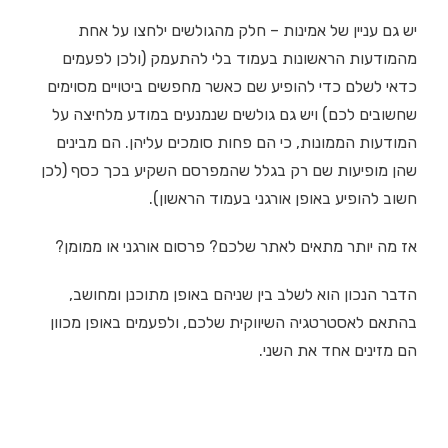
יש גם עניין של אמינות – חלק מהגולשים ילחצו על אחת
מהמודעות הראשונות בעמוד בלי להתעמק (ולכן לפעמים
כדאי לשלם כדי להופיע שם כאשר מחפשים ביטויים מסוימים
שחשובים לכם) ויש גם גולשים שנמנעים במודע מלחיצה על
המודעות הממונות, כי הם פחות סומכים עליהן. הם מבינים
שהן מופיעות שם רק בגלל שהמפרסם השקיע בכך כסף (לכן
חשוב להופיע באופן אורגני בעמוד הראשון).
אז מה יותר מתאים לאתר שלכם? פרסום אורגני או ממומן?
הדבר הנכון הוא לשלב בין שניהם באופן מתוכנן ומחושב,
בהתאם לאסטרטגיה השיווקית שלכם, ולפעמים באופן מכוון
הם מזינים אחד את השני.