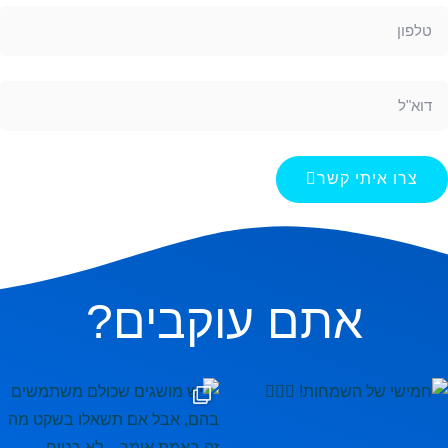
צרו איתי קשר
אתם עוקבים?
ם בהם, אבל אם תשאלו בשקט מה