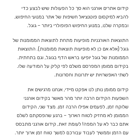
קידום אתרים אורגני הוא סך כל הפעולות שיש לבצע כדי
להביא למיקסום פוטנציאל חשיפות של אתר במנועי החיפוש,
ובמקרה שלנו, במנוע החיפוש הפופולרי ביותר – גוגל.
התוצאות האורגניות מופיעות מתחת לתוצאות הממומנות של
גוגל (אלא אם כן לא מופיעות תוצאות ממומנות). התוצאות
הממומנות של גוגל יופיעו בראש הדף בגוגל, וגם בתחתית.
בקידום ממומן המפרסם משלם לפי קליק על המודעה שלו.
לשתי האפשרויות יש יתרונות וחסרונות.
קידום ממומן נותן לנו אפקט מיידי, אנחנו מרגישים את
השפעות הקידום הרבה יותר מהר מאשר בקידום אורגני
שלוקח זמן, לפעמים אפילו הרבה זמן. מצד שני, הקידום
הממומן לא מחזיק לטווח הארוך – ברגע שהפסקתם לשלם
אתם כבר לא על המפה! לעומת זאת, קידום אורגני מתבסס
עם הזמן וממשיך לעבוד עבורכם למשך טווח זמן ארוך יותר.