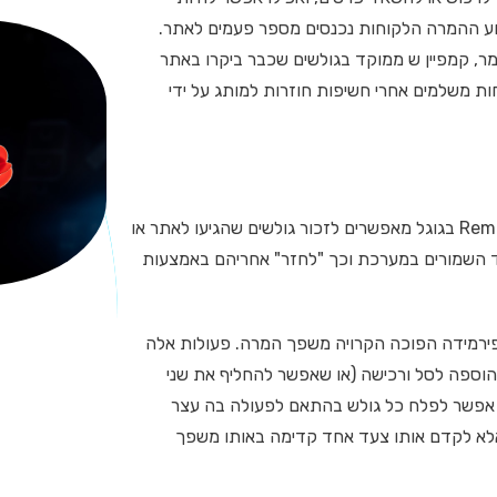
יצוע ההמרה הלקוחות נכנסים מספר פעמים לאתר.
מר, קמפיין ש ממוקד בגולשים שכבר ביקרו באתר
ת משלמים אחרי חשיפות חוזרות למותג על ידי
קמפיין Retargeting (מיקוד מחדש) בפייסבוק וקמפיין Remarketing בגוגל מאפשרים לזכור גולשים שהגיעו לאתר או
עד השמורים במערכת וכך "לחזר" אחריהם באמצעות
פירמידה הפוכה הקרויה משפך המרה. פעולות אלה
 הוספה לסל ורכישה (או שאפשר להחליף את שני
 אפשר לפלח כל גולש בהתאם לפעולה בה עצר
אלא לקדם אותו צעד אחד קדימה באותו משפך