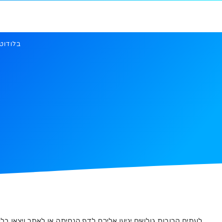
מיתוג ועיצוב
פרסום ודיגיטל
אתרים ואפליקציות
ע
בלודוט
לעתים קרובות גולשים יגיעו אליכם לדף הנחיתה או לאתר ויצאו בלי