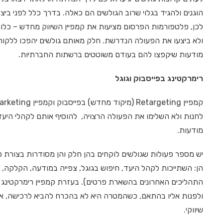
הוגנים ולהגיד בגלוי שרוב הגולשים הם כאלה. בדרך כלל לפני ב
לכן, פלטפורמות הפרסום מציעות את קמפיין השיווק מחדש – כלו
ולא ביצעו את הפעולה הנדרשת. חלק מאותם גולשים יהפכו ללקוחו
מודעות שיקפצו להם בעודם משוטטים ברשתות החברתיות.
רימרקטינג בפייסבוק וגוגל
לחנות ולא השלימו את הפעולה הרצויה, להוסיף אותם לקהלי הי
מודעות.
יש מספר פעולות שגולשים לוקחים בהן חלק והן מסודרות בצורת 
הן: השתייכות לקהל היעד, חיפוש בגוגל, צפייה במודעה, הקלקה,
התהליכים האחרונים בהשארת פרטים). בעזרת קמפיין רימרקטינג
ולפנות אליו בהתאם, כשהמטרה היא לא בהכרח להביא לרכישה, 
שיווקי.