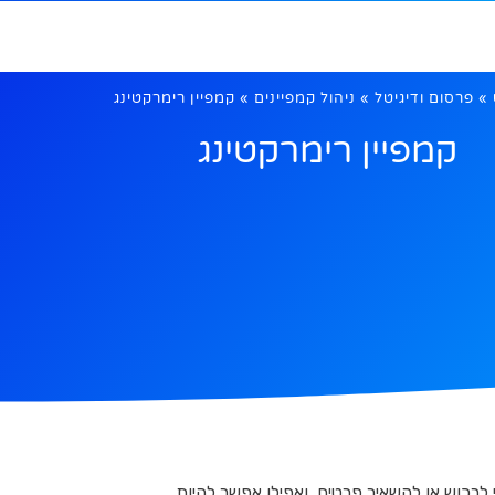
וד כמה נקודות…
צרו קשר
»
פרסום ודיגיטל
»
ניהול קמפיינים
»
קמפיין רימרקטינג
קמפיין רימרקטינג
 לרכוש או להשאיר פרטים, ואפילו אפשר להיות