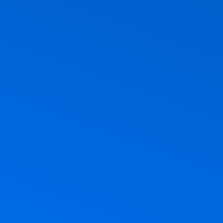
ר, חג הביכורים, חג מתן תורה. אז