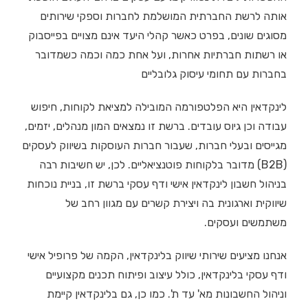
אותה לרשת החברתית המושלמת לחברות וספקי שירותים
מסוגים שונים, בפרט כאשר קהלי היעד אינם מצויים בפייסבוק
או רשתות חברתיות אחרות, ועל אחת כמה וכמה כשמדובר
בחברות עם תחומי עיסוק גלובליים
לינקדאין היא הפלטפורמה המובילה למציאת לקוחות, חיפוש
עבודה וכן גיוס עובדים. ברשת זו נמצאים המון מנהלים, יזמים,
מגייסים ובעלי חברות, שעבור חברות העוסקות בשיווק לעסקים
(B2B) מדובר בלקוחות פוטנציאליים. לכן, יש חשיבות רבה
בניהול חשבון לינקדאין אישי ודף עסקי ברשת זו, בניית נוכחות
שיווקית וארגונית בה ויצירת קשרים עם מגוון רחב של
משתמשים ועסקים.
אנחנו מציעים שירותי שיווק בלינקדאין, הקמה של פרופיל אישי
ודף עסקי בלינקדאין, כולל עיצוב ופיתוח תכנים מקצועיים
וניהול החשבונות מא' עד ת'. כמו כן, גם בלינקדאין קיימת