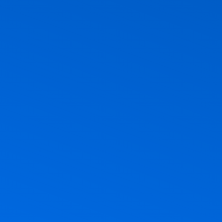
ר, חג הביכורים, חג מתן תורה. אז