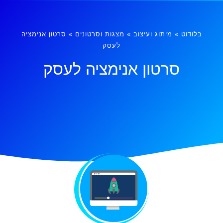
בלודוט
»
מיתוג ועיצוב
»
מצגות וסרטונים
»
סרטון אנימציה
לעסק
סרטון אנימציה לעסק