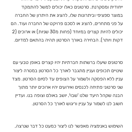
ייחודית ומסקרנת. סרטונים כאלו יכולים למשל להתמקד
במוצר ספציפי וביתרונות שלו, להציג את היתרון של החברה
על פני מתחרים, להציג או לסכם פרויקט של החברה ועוד. הם
יכולים להיות קצרים במיוחד (פחות מ30 שניות) או ארוכים (2
דקות ויותר). הבחירה באורך הסרטון תהיה בהתאם למדיום.
סרטונים שיעלו ברשתות חברתיות יהיו קצרים באופן טבעי עם
שינויים תכופים ועניין מתגבר לאורך כל הסרטון במטרה ליצור
עניין ללא הפסקה ולשמור על הצופים עד לסיום הסרטון. מצד
שני סרטוני פתיחה לכנסים ואירועים יהיו ארוכים יותר מתוך
הבנה שקהל היעד שלנו 'שבוי', יושב באולם וצופה בנו. ועדיין
חשוב לנו לשמור על עניין וריגוש לאורך כל הסרטון.
השימוש באנימציה מאפשר לנו ליצור כמעט כל דבר שנרצה,