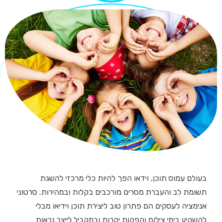
בעולם עמוס תוכן, וידאו הפך להיות כלי מרכזי להשגת
תשומת לב והעברת מסרים מורכבים בקלות ובמהירות. סרטוני
אנימציה לעסקים הם פתרון טוב ליצירת תוכן וידיאו מבלי
להשקיע בימי צילום והפקות יקרות ובמקביל לייצר נראות