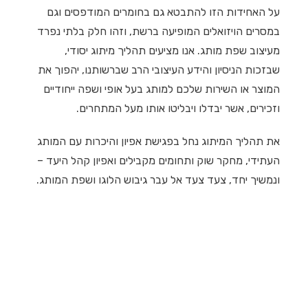
על האחידות הזו להתבטא גם בחומרים המודפסים וגם
במסרים הויזואלים המופיעה ברשת, וזהו חלק בלתי נפרד
מעיצוב שפת מותג. אנו מציעים תהליך מיתוג יסודי,
שבזכות הניסיון והידע העיצובי הרב שברשותנו, יהפוך את
המוצר או השירות שלכם למותג בעל אופי ושפה ייחודיים
וזכירים, אשר יבדלו ויבליטו אותו מעל המתחרים.
את תהליך המיתוג נחל בפגישת אפיון והיכרות עם המותג
העתידי, מחקר שוק ותחומים מקבילים ואפיון קהל היעד –
ונמשיך יחד, צעד צעד אל עבר גיבוש הלוגו ושפת המותג.