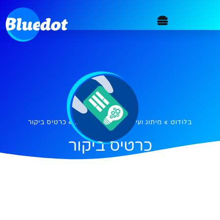
בלודוט
»
מיתוג ועיצוב
»
מיתוג ותדמית
»
כרטיס ביקור
כרטיס ביקור