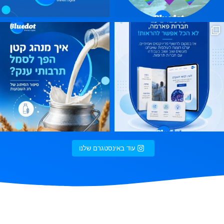
ר, חג הביכורים, חג מתן תורה. אז
עוד באינסטגרם שלנו