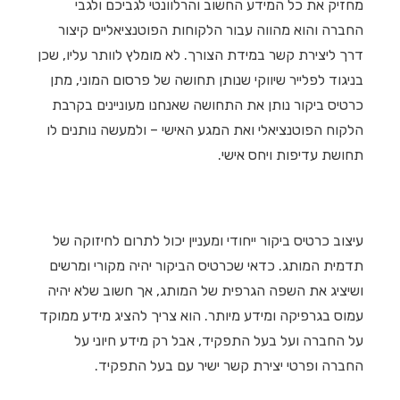
מחזיק את כל המידע החשוב והרלוונטי לגביכם ולגבי
החברה והוא מהווה עבור הלקוחות הפוטנציאליים קיצור
דרך ליצירת קשר במידת הצורך. לא מומלץ לוותר עליו, שכן
בניגוד לפלייר שיווקי שנותן תחושה של פרסום המוני, מתן
כרטיס ביקור נותן את התחושה שאנחנו מעוניינים בקרבת
הלקוח הפוטנציאלי ואת המגע האישי – ולמעשה נותנים לו
תחושת עדיפות ויחס אישי.
עיצוב כרטיס ביקור ייחודי ומעניין יכול לתרום לחיזוקה של
תדמית המותג. כדאי שכרטיס הביקור יהיה מקורי ומרשים
ושיציג את השפה הגרפית של המותג, אך חשוב שלא יהיה
עמוס בגרפיקה ומידע מיותר. הוא צריך להציג מידע ממוקד
על החברה ועל בעל התפקיד, אבל רק מידע חיוני על
החברה ופרטי יצירת קשר ישיר עם בעל התפקיד.