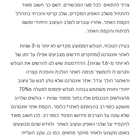
צריך להתאים לכל סוגי המכשירים. לשם כך חשוב מאוד
להתחיל משלב האפיון המקדים, שלב קריטי והכרחי בתהליך
הקמת האתר, אחריו עוברים לשלב העיצוב הייחודי ומשם
לפיתוח והקמת האתר.
בעידן הנוכחי, הגולש הממוצע מקדיש לא יותר מ-3 שניות
לאתר אינטרנט (ומחקרים חדשים מצביעים אפילו על זמן של
לא יותר מ-1.6 שניות). ההזדמנות שיש לנו להרשים את הגולש
ולגרום לו להמשיך פנימה לאתר הולכת והופכת קצרה
והאתגר הולך וגדל. אתר אינטרנט שלא נותן דגש על עיצוב
ייחודי וחווית משתמש גבוהה לגולש יפספס למעלה מ70%
מהגולשים הנכנסים אליו בתוך מספר שניות – גולשים שלרוב
מושקע כסף רב בהבאתם לאתר! כלומר, הקמת אתר אינטרנט
שלא עונה על הצרכים פירושו הפסד כספי רב. לכן חשוב מאוד
להקפיד על שלבי האפיון ועיצוב האתר ולוודא שהם מבוצעים
באופן מקצועי ולאחר מחקר מתאים. כמו כן, עקב העלייה