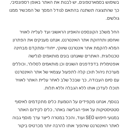
בשימוש בסמארטפונים, יש לבנות את האתר באופן רספונסיבי,
כך שהתצוגה תשתנה בהתאם לגודל המסך של המכשיר ממנו
גולשים.
החל משלב הקונספט והאפיון הראשוני ועד לעלייה לאוויר
ואחסון ותחזוקת אתר האינטרנט, אנחנו מעניקים את הפתרון
המלא להקמת אתר אינטרנט שיווקי, ייחודי ומתקדם מבחינה
טכנולוגית. האתרים שאנחנו בונים מותאמים לגלישה
אופטימלית בדפדפנים השונים וכן מותאמים לסלולר, וכוללים
מערכת ניהול תוכן קלה לתפעול עצמאי של אתר האינטרנט
עם סיום העבודה, כך שבכל שלב לאחר עליית האתר לאוויר
תוכלו לעדכן אותו ללא הגבלה וללא תלות.
בנוסף, אנחנו מקפידים על הטמעת כלים מתקדמים לאיסוף
סטטיסטיקות על אופי הגלישה באתר, כלים לקידום האתר
במנועי חיפוש SEO ועוד, והכל במטרה לייצר ערך מוסף גבוה
לאתר האינטרנט שיהפוך אותו להרבה יותר מכרטיס ביקור