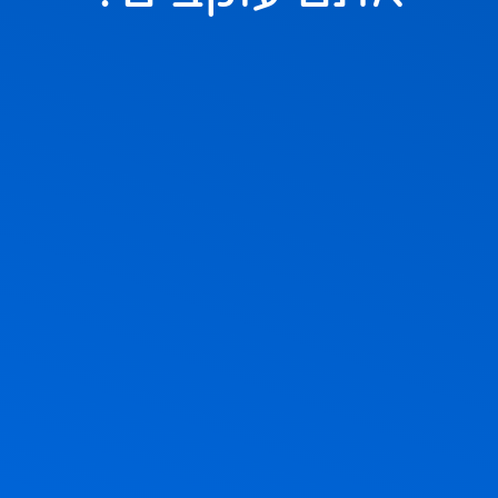
ם בהם, אבל אם תשאלו בשקט מה