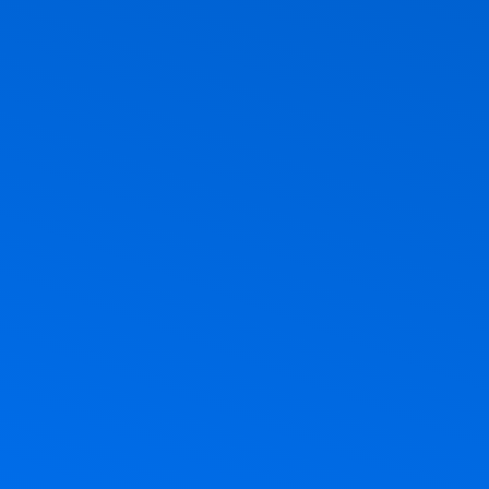
ר, חג הביכורים, חג מתן תורה. אז