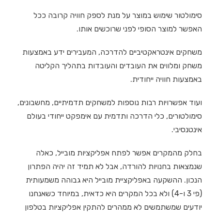
סימולטור שימוש במוצר על מנת לספק חוויה קרובה ככל
האפשר למוצר הסופי לפני שרוכשים אותו.
משחקים אינטראקטיביים להדרכה, המעבירים ידע באמצעות
משחק ומלווים את העובדים והעובדות בתהליך הקליטה
באמצעות חוויה ייחודית.
ועוד אפשרויות רבות נוספות למשחקים תדמיתיים, מחשבונים,
סימולטורים, כלי הדרכה ותדמית עם אימפקט ייחודי בעולם
אינטנסיבי.
בחלק מהמקרים אפשר לפתח אפליקציות מובייל, כאלה
שנמצאות בחנויות להורדה, אבל לא תמיד זה יהיה הפתרון
הנכון. ההשקעה באפליקציית מובייל היא גבוהה משמעותית
(פי 3 ו-4) ולא בכל המקרים היא כדאית, במיוחד כשאנחנו
יודעים שמשתמשים לא ממהרים להתקין אפליקציות בטלפון