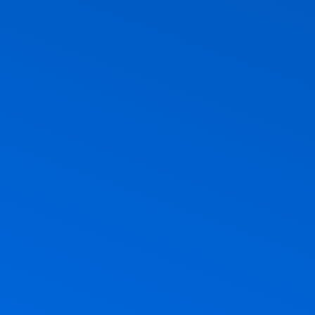
ם בהם, אבל אם תשאלו בשקט מה
ר, חג הביכורים, חג מתן תורה. אז