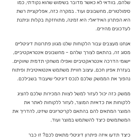
שלהם, בוודאי לא כאשר מדובר בשימוש שהוא נקודתי, כמו
סימולטורים, מחשבונים ועוד. במקרה כזה, אפליקציית רשת
היא הפתרון האידיאלי: היא זמינה, מתוחזקת בקלות וניתנת
לעדכונים מהירים.
אנחנו מעצבים עבור הלקוחות שלנו מגוון פתרונות דיגיטליים
מסוג זה, בהתאם לצורך שלהם – מחשבונים אינטראקטיביים,
יישומי הדרכה אינטראקטיביים ואפילו משחקי תדמית שיווקיים.
בעזרת אפיון חכם, עיצוב חוויית משתמש אינטואיטיבית ופיתוח
נהפוך את הממשק שלכם לנכס דיגיטלי שיעבוד בשבילכם.
ממשק כזה יכול לעזור למשל לצוות המכירות שלכם להציג
ללקוחות את כדאיות המוצר, לעזור ללקוחות לאתר את
המוצר המתאים להם בהתאם לקריטריונים שיזינו, להדריך את
המשתמשים כיצד להשתמש במוצר ועוד.
כיצד תדעו איזה פיתרון דיגיטלי מתאים לכם? זו כבר