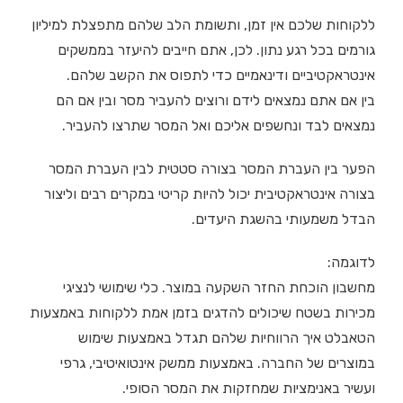
ללקוחות שלכם אין זמן, ותשומת הלב שלהם מתפצלת למיליון
גורמים בכל רגע נתון. לכן, אתם חייבים להיעזר בממשקים
אינטראקטיביים ודינאמיים כדי לתפוס את הקשב שלהם.
בין אם אתם נמצאים לידם ורוצים להעביר מסר ובין אם הם
נמצאים לבד ונחשפים אליכם ואל המסר שתרצו להעביר.
הפער בין העברת המסר בצורה סטטית לבין העברת המסר
בצורה אינטראקטיבית יכול להיות קריטי במקרים רבים וליצור
הבדל משמעותי בהשגת היעדים.
לדוגמה:
מחשבון הוכחת החזר השקעה במוצר. כלי שימושי לנציגי
מכירות בשטח שיכולים להדגים בזמן אמת ללקוחות באמצעות
הטאבלט איך הרווחיות שלהם תגדל באמצעות שימוש
במוצרים של החברה. באמצעות ממשק אינטואיטיבי, גרפי
ועשיר באנימציות שמחזקות את המסר הסופי.