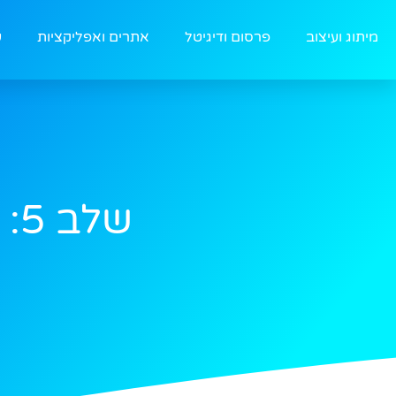
מיתוג ועיצוב
פרסום ודיגיטל
אתרים ואפליקציות
ע
שלב 5: פיתוח חכם