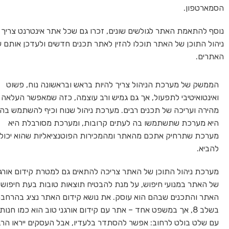
הסמארטפון.
ניהול התוכן של האתר תוכלו להזין לאתר תכנים חדשים ולעדכן אותם על 
האתרים.
הממשק של מערכת הניהול צריך להיות בראש ובראשונה נוח, פשוט
ואינטואיטיבי לתפעול, אך גם גמיש ורב עוצמה, כזה שמאפשר העלאה
מהירה ועריכה של תכנים רבים. מערכת ניהול שנוח וכיף להשתמש בה
היא מערכת שתשתמשו בה לעתים קרובות, ומערכת מסורבלת היא
מערכת שתרחיק אתכם מהאתר ומהמכירות הפוטנציאליות שהוא יכול
להביא.
מערכת ניהול התוכן של האתר צריכה להתאים גם למטרת קידום אורגנ
של האתר במנועי חיפוש, על מנת להבטיח תוצאות טובות בעת חיפוש
האתר והתכנים שבהם הוא עוסק. את נושא קידום האתר נציג בהרחב
בשלב 8, אך במשפט אחד – אתר עם קידום אורגני טוב הוא כמו חנות
עם שלט בולט לרחוב: אפשר להסתדר בלעדיו, אבל העסקים ייראו הר