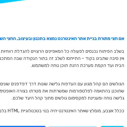
אם חצי מתורת בניית אתר האינטרנט נמצא בתכנון ובעיצוב, החצי השנ
בשלב הפיתוח נכנסים לפעולה כל המאפיינים הרצויים להגדלת רווחיות
אין סיבה שתבינו בקוד – התייחסו לשלב זה בתור הנקודה שבה המתכ
הבית ועד הקמת מערכת הזנת תוכן נוחה למשתמש.
הגולשים הם קהל מגוון עם העדפות גלישה שונות דרך דפדפנים שונים, 
שתוכנן בהתאמה לפלטפורמות שמשרתות את מטרתו בצורה האופטימלית,
גלישה נוחה ומעניינת למקסימום גולשים מתוך קהל היעד שלכם.
ככלל אצבע, מומלץ שאתר האינטרנט יהיה בנוי בטכנולוגיית HTML בלבד וללא שימוש בפלאש.