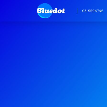
03-5594746