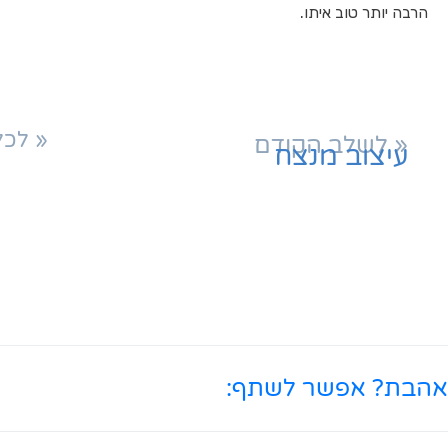
הרבה יותר טוב איתו.
« לכל
« לשלב הקודם
עיצוב מנצח
אהבת? אפשר לשתף: