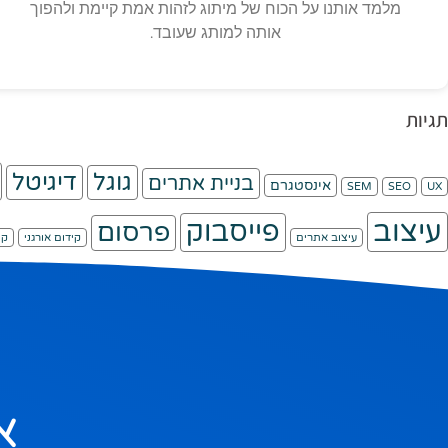
מלמד אותנו על הכוח של מיתוג לזהות אמת קיימת ולהפוך
אותה למותג שעובד.
תגיות
גוגל
דיגיטל
בניית אתרים
אינסטגרם
SEM
SEO
UX
עיצוב
פייסבוק
פרסום
עיצוב אתרים
קידום אורגני
קי
א