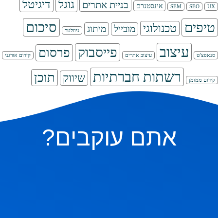
גוגל
דיגיטל
בניית אתרים
אינסטגרם
SEM
SEO
UX
סיכום
טיפים
טכנולוגי
מובייל
מיתוג
ניוזלטר
עיצוב
פייסבוק
פרסום
סנאפצ'ט
עיצוב אתרים
קידום אורגני
רשתות חברתיות
תוכן
שיווק
קידום ממומן
אתם עוקבים?
ם בהם, אבל אם תשאלו בשקט מה