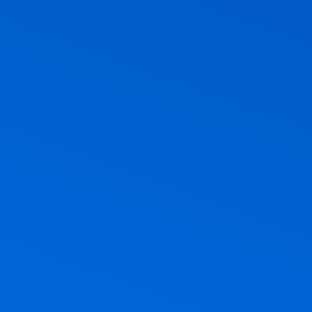
ר, חג הביכורים, חג מתן תורה. אז