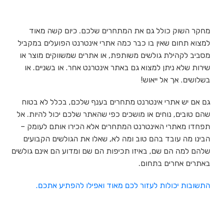
מחקר השוק כולל גם את המתחרים שלכם. כיום קשה מאוד
למצוא תחום שאין בו כבר כמה אתרי אינטרנט הפועלים במקביל
מסביב לקהילת גולשים משותפת, או אתרים שמשווקים מוצר או
שירות שלא ניתן למצוא גם באתר אינטרנט אחר. או בשניים. או
בשלושים. אך אל ייאוש!
גם אם יש אתרי אינטרנט מתחרים בענף שלכם, בכלל לא בטוח
שהם טובים, נוחים או מושכים כפי שהאתר שלכם יכול להיות. אל
תפחדו מאתרי האינטרנט המתחרים אלא הכירו אותם לעומק –
הבינו מה עובד בהם טוב ומה לא, שאלו את הגולשים הקבועים
שלהם למה הם שם, באיזו תכיפות הם שם ומדוע הם אינם גולשים
באתרים אחרים בתחום.
התשובות יכולות לעזור לכם מאוד ואפילו להפתיע אתכם.