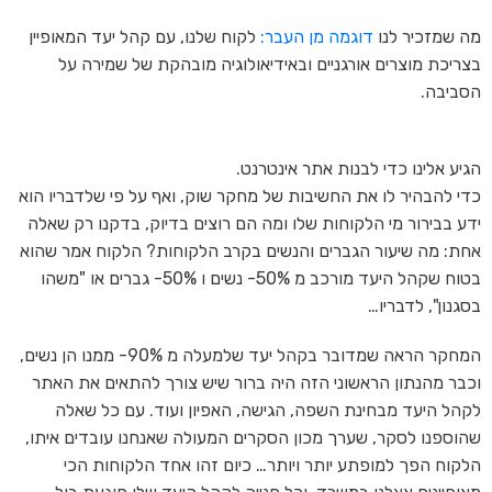
מה שמזכיר לנו
דוגמה מן העבר:
לקוח שלנו, עם קהל יעד המאופיין
בצריכת מוצרים אורגניים ובאידיאולוגיה מובהקת של שמירה על
הסביבה.
הגיע אלינו כדי לבנות אתר אינטרנט.
כדי להבהיר לו את החשיבות של מחקר שוק, ואף על פי שלדבריו הוא
ידע בבירור מי הלקוחות שלו ומה הם רוצים בדיוק, בדקנו רק שאלה
אחת: מה שיעור הגברים והנשים בקרב הלקוחות? הלקוח אמר שהוא
בטוח שקהל היעד מורכב מ 50%- נשים ו 50%- גברים או "משהו
בסגנון", לדבריו…
המחקר הראה שמדובר בקהל יעד שלמעלה מ 90%- ממנו הן נשים,
וכבר מהנתון הראשוני הזה היה ברור שיש צורך להתאים את האתר
לקהל היעד מבחינת השפה, הגישה, האפיון ועוד. עם כל שאלה
שהוספנו לסקר, שערך מכון הסקרים המעולה שאנחנו עובדים איתו,
הלקוח הפך למופתע יותר ויותר… כיום זהו אחד הלקוחות הכי