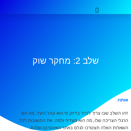
שלב 2: מחקר שוק
מי הוא קהל היעד הפוטנציאלי של העסק שלכם ומה מניע
אותו?
זהו השלב שבו צריך לברר בדיוק מי הוא קהל היעד, מה הם
הרגלי הצריכה שלו, מה הוא מעדיף ולמה. את התשובות לכל
השאלות האלה תצטרכו לגלם באתר האינטרנט שלכם.