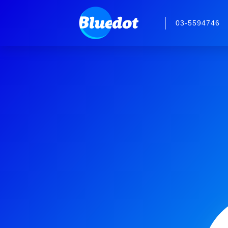
03-5594746