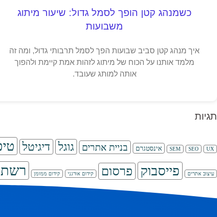
כשמנהג קטן הופך לסמל גדול: שיעור מיתוג
משבועות
איך מנהג קטן סביב שבועות הפך לסמל תרבותי גדול, ומה זה
מלמד אותנו על הכוח של מיתוג לזהות אמת קיימת ולהפוך
אותה למותג שעובד.
תגיות
טיפ
גוגל
דיגיטל
בניית אתרים
אינסטגרם
SEM
SEO
UX
רשתו
פייסבוק
פרסום
עיצוב אתרים
קידום אורגני
קידום ממומן