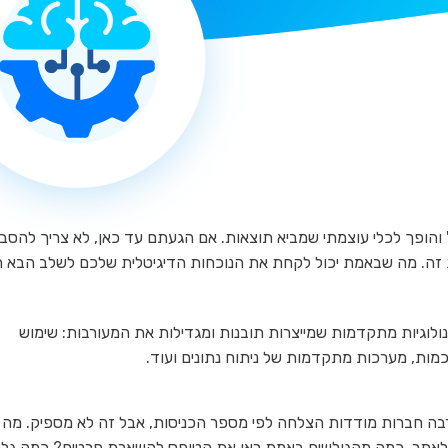
הופך לכלי עוצמתי שמביא תוצאות. אם הגעתם עד כאן, לא צריך להסבי
ת זה. מה שבאמת יכול לקחת את הנוכחות הדיגיטלית שלכם לשלב הבא ה
לוגיות מתקדמות שמייצרות תובנות ומגדילות את המעורבות: שימוש
ות, מערכות מתקדמות של ניתוח נתונים ועוד.
בה חברות מודדות הצלחה לפי מספר הכניסות, אבל זה לא מספיק. מה
 לאתר, כמה מהגולשים באמת ראו את הטופס להשארת פרטים? כמה גלל