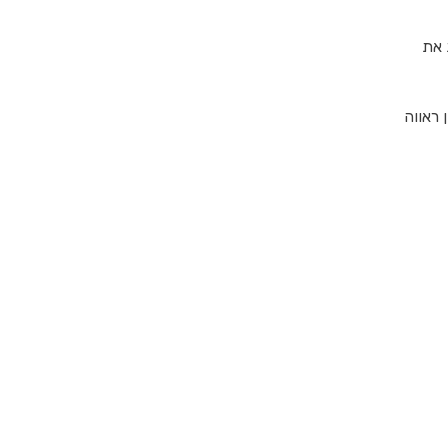
 את
 ראווה