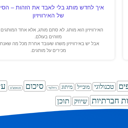
איך לחדש מותג בלי לאבד את הזהות – הסיפ
של האירוויזיון
האירוויזיון הוא מותג. לא סתם מותג, אלא אחד המותגים 
מזוהים בעולם.
אבל יש באירוויזיון משהו שעובד אחרת מכל מה שאנחנ
מכירים על מותגים.
סיכום
עי
ים
טכנולוגי
מובייל
מיתוג
ניוזלטר
סנאפצ'ט
ת חברתיות
תוכן
שיווק