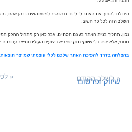
המכירותב-22%.
היכולת להפוך את האתר לכלי חכם שמגיב למשתמשים בזמן אמת, מספק 
השלב הזה לכל כך חשוב.
נכון, תהליך בניית האתר בעצם הסתיים, אבל כאן רק מתחיל החלק המענ
סטטי, אלא יהיה כלי שיווקי חזק שמביא ביצועים מעולים ומייצר עבורכם 
בהצלחה בדרך להפיכת האתר שלכם לכלי עוצמתי שמייצר תוצאות!
« לכל
« לשלב הקודם
שיווק ופרסום