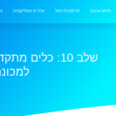
מיתוג ועיצוב
פרסום ודיגיטל
אתרים ואפליקציות
עו
שלב 10: כלים 
למכונת